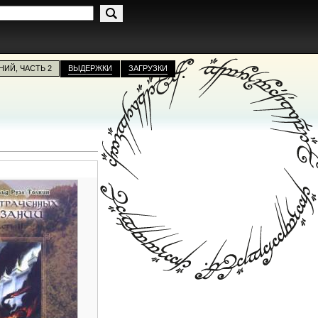
НИЙ, ЧАСТЬ 2
ВЫДЕРЖКИ
ЗАГРУЗКИ