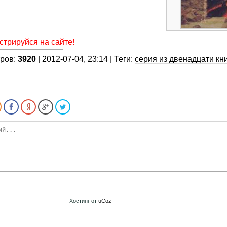
стрируйся на сайте!
тров:
3920
| 2012-07-04, 23:14 | Теги:
серия из двенадцати кни
Хостинг от
uCoz