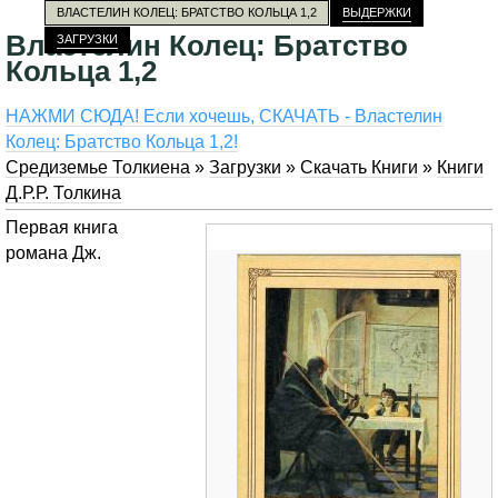
ВЛАСТЕЛИН КОЛЕЦ: БРАТСТВО КОЛЬЦА 1,2
ВЫДЕРЖКИ
Властелин Колец: Братство
ЗАГРУЗКИ
Кольца 1,2
НАЖМИ СЮДА! Если хочешь, СКАЧАТЬ - Властелин
Колец: Братство Кольца 1,2!
Средиземье Толкиена
»
Загрузки
»
Скачать Книги
»
Книги
Д.Р.Р. Толкина
Первая книга
романа Дж.