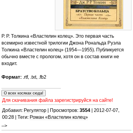
Р. Р. Толкина «Властелин колец». Это первая часть
всемирно известной трилогии Джона Рональда Руэла
Толкина «Властелин колец» (1954—1955). Публикуется
обычно вместе с прологом, хотя он в состав книги не
входит.
Формат:
.rtf, .txt, .fb2
Для скачивания файла зарегистрируйся на сайте!
Добавил:
Регулятор
| Просмотров:
3554
| 2012-07-07,
00:28 | Теги:
Роман «Властелин колец»
-->