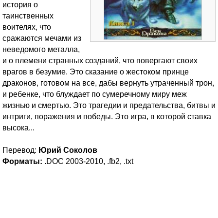
история о
таинственных
воителях, что
сражаются мечами из
неведомого металла,
и о племени странных созданий, что повергают своих
врагов в безумие. Это сказание о жестоком принце
драконов, готовом на все, дабы вернуть утраченный трон,
и ребенке, что блуждает по сумеречному миру меж
жизнью и смертью. Это трагедии и предательства, битвы и
интриги, поражения и победы. Это игра, в которой ставка
высока...
Перевод:
Юрий Соколов
Форматы:
.DOC 2003-2010, .fb2, .txt