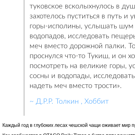
туковское всколыхнулось в душ
захотелось пуститься в путь и 
горы-исполины, услышать шум 
водопадов, исследовать пещеры
меч вместо дорожной палки. То
проснулся что-то Тукиш, и он х
посмотреть на великие горы, 
сосны и водопады, исследоват
надеть меч вместо трости».
~ Д.Р.Р. Толкин , Хоббит
Каждый год в глубоких лесах чешской чащи оживает мир 