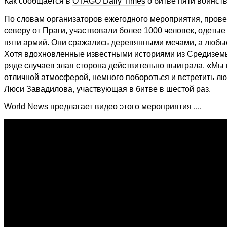
Как сообщается в
OTAGO Daily Times
о битве пяти воинств
По словам организаторов ежегодного мероприятия, проведе
северу от Праги, участвовали более 1000 человек, одетые
пяти армий. Они сражались деревянными мечами, а любые 
Хотя вдохновленные известными историями из Средиземья
ряде случаев злая сторона действительно выиграла. «Мы 
отличной атмосферой, немного побороться и встретить люд
Люси Завадилова, участвующая в битве в шестой раз.
World News
предлагает видео этого мероприятия ....