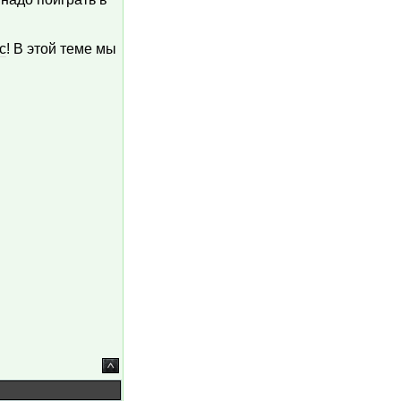
с
! В этой теме мы