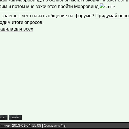
рим и потом мне захочется пройти Морровинд
е знаешь с чего начать общение на форуме?
Придумай опро
водим
итоги опросов
.
авила для всех
Пятница, 2013-01-04, 15:08 | Сообщение #
3