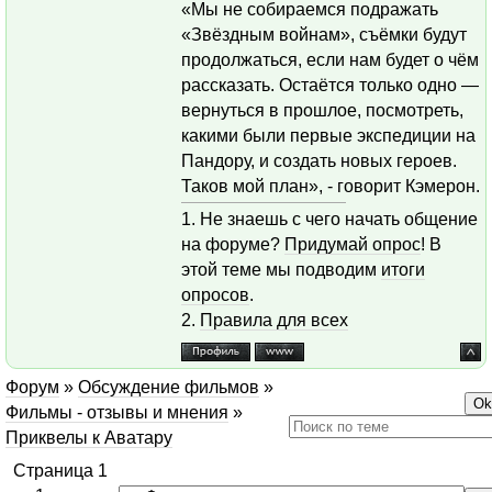
«Мы не собираемся подражать
«Звёздным войнам», съёмки будут
продолжаться, если нам будет о чём
рассказать. Остаётся только одно —
вернуться в прошлое, посмотреть,
какими были первые экспедиции на
Пандору, и создать новых героев.
Таков мой план», - говорит Кэмерон.
1. Не знаешь с чего начать общение
на форуме?
Придумай опрос
! В
этой теме мы подводим
итоги
опросов
.
2.
Правила для всех
Форум
»
Обсуждение фильмов
»
Фильмы - отзывы и мнения
»
Приквелы к Аватару
Страница
1