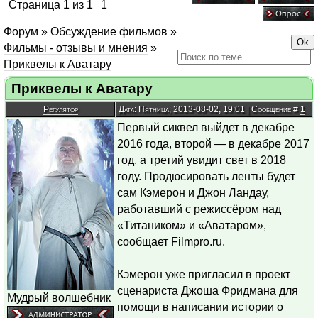
Страница
1
из
1
1
Форум
»
Обсуждение фильмов
»
Фильмы - отзывы и мнения
»
Приквелы к Аватару
Приквелы к Аватару
Регулятор
Дата: Пятница, 2013-08-02, 19:01 | Сообщение #
1
Первый сиквел выйдет в декабре
2016 года, второй — в декабре 2017
год, а третий увидит свет в 2018
году. Продюсировать ленты будет
сам Кэмерон и Джон Ландау,
работавший с режиссёром над
«Титаником» и «Аватаром»,
сообщает Filmpro.ru.
Кэмерон уже пригласил в проект
сценариста Джоша Фридмана для
Мудрый волшебник
помощи в написании истории о