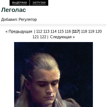
ВЫДЕРЖКИ
ЗАГРУЗКИ
Леголас
Добавил:
Регулятор
« Предыдущая
|
112
113
114
115
116
[
117
]
118
119
120
121
122
|
Следующая »