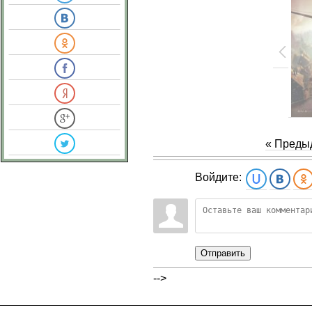
« Преды
Войдите:
Отправить
-->