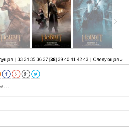
дущая
|
33
34
35
36
37
[
38
]
39
40
41
42
43
|
Следующая »