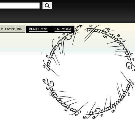
 И ТАУРИЭЛЬ
ВЫДЕРЖКИ
ЗАГРУЗКИ