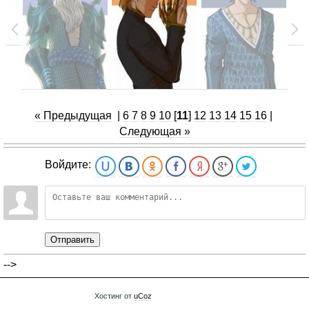
« Предыдущая
|
6
7
8
9
10
[
11
]
12
13
14
15
16
|
Следующая »
Войдите:
Отправить
-->
Хостинг от
uCoz