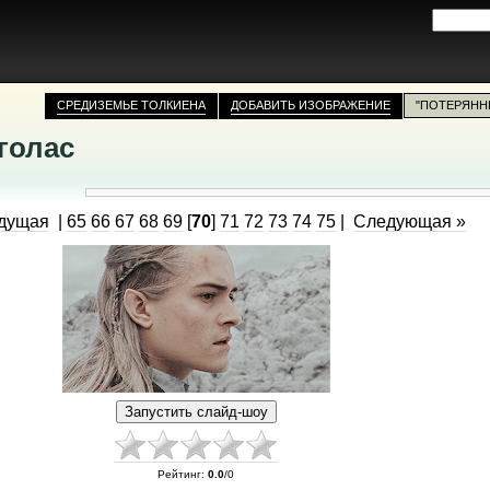
СРЕДИЗЕМЬЕ ТОЛКИЕНА
ДОБАВИТЬ ИЗОБРАЖЕНИЕ
"ПОТЕРЯНН
голас
дущая
|
65
66
67
68
69
[
70
]
71
72
73
74
75
|
Следующая »
Рейтинг
:
0.0
/
0