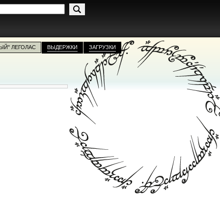
ЫЙ" ЛЕГОЛАС
ВЫДЕРЖКИ
ЗАГРУЗКИ