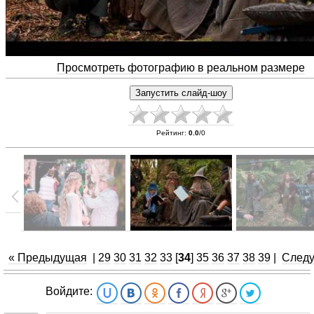
Просмотреть фотографию в реальном размере
Рейтинг
:
0.0
/
0
« Предыдущая
|
29
30
31
32
33
[
34
]
35
36
37
38
39
|
След
Войдите: