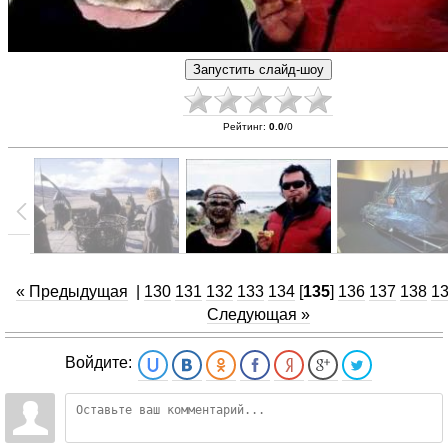
Рейтинг
:
0.0
/
0
« Предыдущая
|
130
131
132
133
134
[
135
]
136
137
138
1
Следующая »
Войдите: