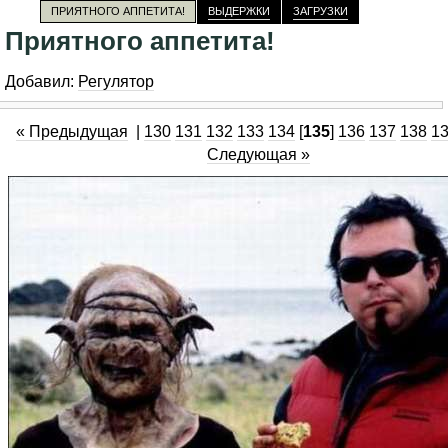
ПРИЯТНОГО АППЕТИТА!
ВЫДЕРЖКИ
ЗАГРУЗКИ
Приятного аппетита!
Добавил:
Регулятор
« Предыдущая
|
130
131
132
133
134
[
135
]
136
137
138
1
Следующая »