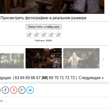
Просмотреть фотографию в реальном размере
Рейтинг
:
0.0
/
0
дущая
|
63
64
65
66
67
[
68
]
69
70
71
72
73
|
Следующая »