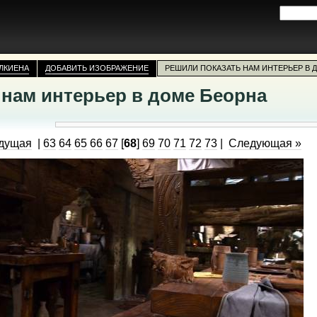
ЛКИЕНА
ДОБАВИТЬ ИЗОБРАЖЕНИЕ
РЕШИЛИ ПОКАЗАТЬ НАМ ИНТЕРЬЕР В 
 нам интерьер в доме Беорна
дущая
|
63
64
65
66
67
[
68
]
69
70
71
72
73
|
Следующая »