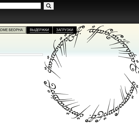
ДОМЕ БЕОРНА
ВЫДЕРЖКИ
ЗАГРУЗКИ