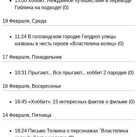
13:00
Хоббит: Нежданное путешествие в переводе
Гоблина на подходе!
(0)
19 Февраля, Среда
11:24
В голландском городке Гелдроп улицы
названы в честь героев «Властелина колец»
(0)
17 Февраля, Понедельник
10:31
Прыгают... Все прыгают... хоббит 2 пародия
(0)
16 Февраля, Воскресенье
16:45
«Хоббит»: 15 интересных фактов о фильме
(0)
14 Февраля, Пятница
18:24
Письмо Толкина о персонажах "Властелина