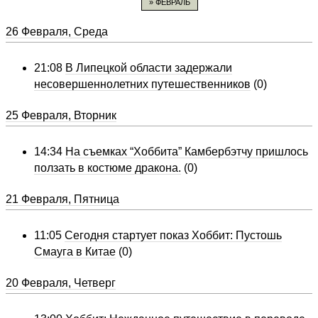
» ФЕВРАЛЬ
26 Февраля, Среда
21:08
В Липецкой области задержали
несовершеннолетних путешественников
(0)
25 Февраля, Вторник
14:34
На съемках “Хоббита” Камбербэтчу пришлось
ползать в костюме дракона.
(0)
21 Февраля, Пятница
11:05
Сегодня стартует показ Хоббит: Пустошь
Смауга в Китае
(0)
20 Февраля, Четверг